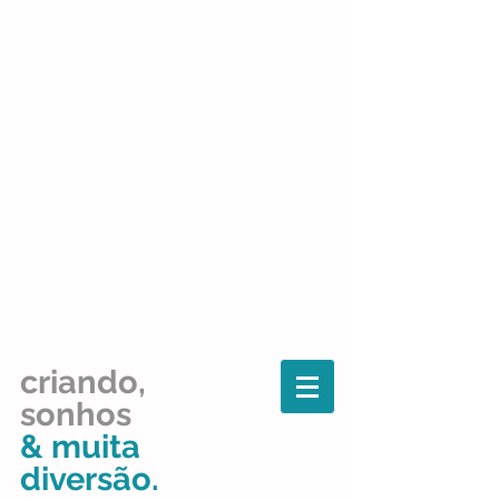
criando,
sonhos
& muita
diversão.