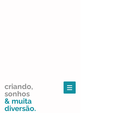
criando,
sonhos
& muita
diversão.