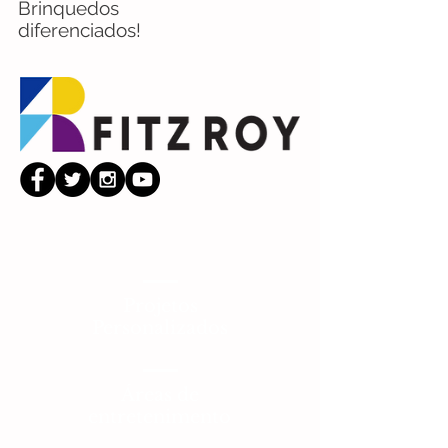
Brinquedos
diferenciados!
Projetos
Personalizados
Áreas de
entretenimento