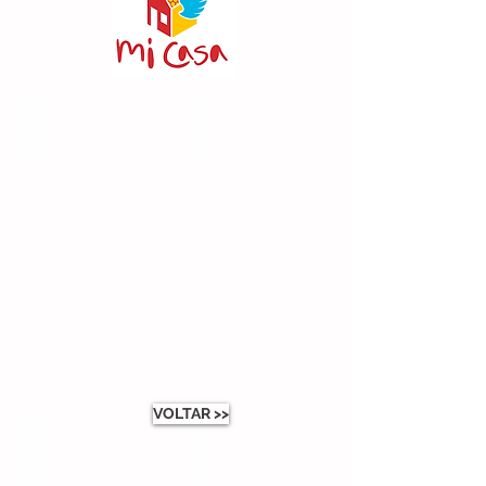
VOLTAR >>