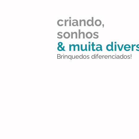
criando,
sonhos
& muita diver
Brinquedos diferenciados!