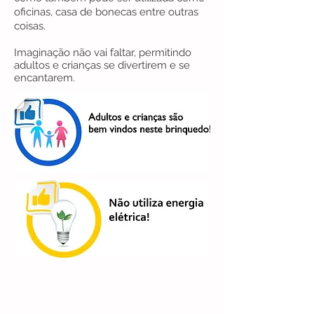
oficinas, casa de bonecas entre outras
coisas.
Imaginação não vai faltar, permitindo
adultos e crianças se divertirem e se
encantarem.
[
Veja também
]
MY BUTTON