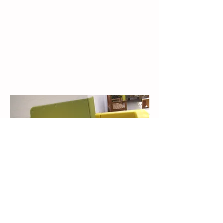
MY BUTTON