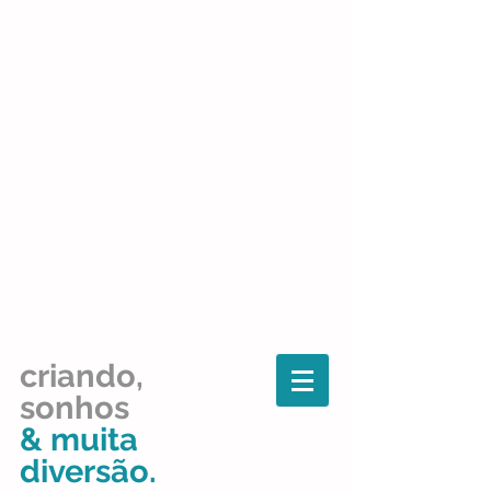
criando,
sonhos
& muita
diversão.