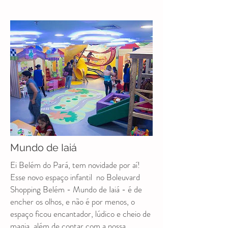
Mundo de Iaiá
Ei Belém do Pará, tem novidade por aí!
Esse novo espaço infantil no Boleuvard
Shopping Belém -
Mundo de Iaiá - é de
encher os olhos, e não é por menos, o
espaço ficou encantador, lúdico e cheio de
magia, além de contar com a nossa