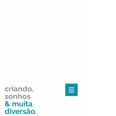
criando,
sonhos
& muita
diversão.