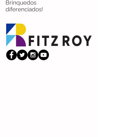
Brinquedos
diferenciados!
Últimos projetos &
novidades